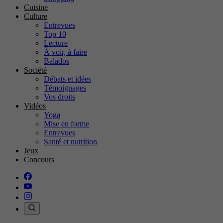
Cuisine
Culture
Entrevues
Top 10
Lecture
À voir, à faire
Balados
Société
Débats et idées
Témoignages
Vos droits
Vidéos
Yoga
Mise en forme
Entrevues
Santé et nutrition
Jeux
Concours