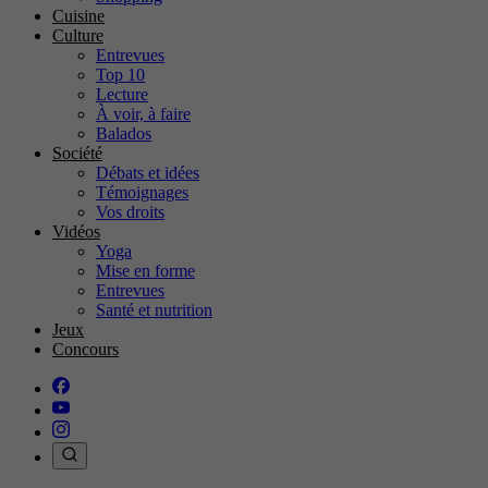
Cuisine
Culture
Entrevues
Top 10
Lecture
À voir, à faire
Balados
Société
Débats et idées
Témoignages
Vos droits
Vidéos
Yoga
Mise en forme
Entrevues
Santé et nutrition
Jeux
Concours