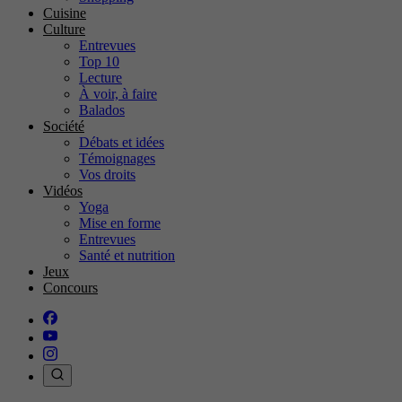
Cuisine
Culture
Entrevues
Top 10
Lecture
À voir, à faire
Balados
Société
Débats et idées
Témoignages
Vos droits
Vidéos
Yoga
Mise en forme
Entrevues
Santé et nutrition
Jeux
Concours