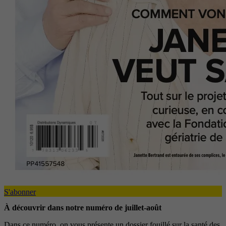
S'abonner
À découvrir dans notre numéro de juillet-août
Dans ce numéro, on vous présente un dossier fouillé sur la santé des