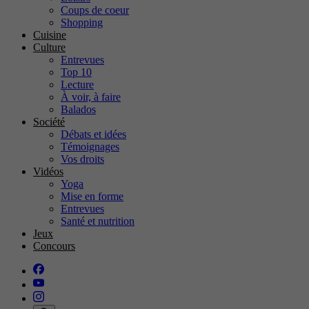
Coups de coeur
Shopping
Cuisine
Culture
Entrevues
Top 10
Lecture
À voir, à faire
Balados
Société
Débats et idées
Témoignages
Vos droits
Vidéos
Yoga
Mise en forme
Entrevues
Santé et nutrition
Jeux
Concours