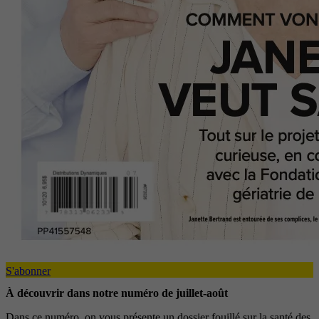
S'abonner
À découvrir dans notre numéro de juillet-août
Dans ce numéro, on vous présente un dossier fouillé sur la santé des