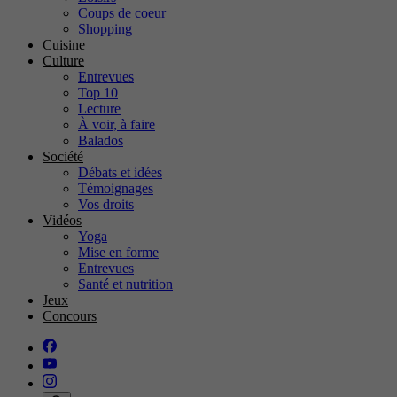
Coups de coeur
Shopping
Cuisine
Culture
Entrevues
Top 10
Lecture
À voir, à faire
Balados
Société
Débats et idées
Témoignages
Vos droits
Vidéos
Yoga
Mise en forme
Entrevues
Santé et nutrition
Jeux
Concours