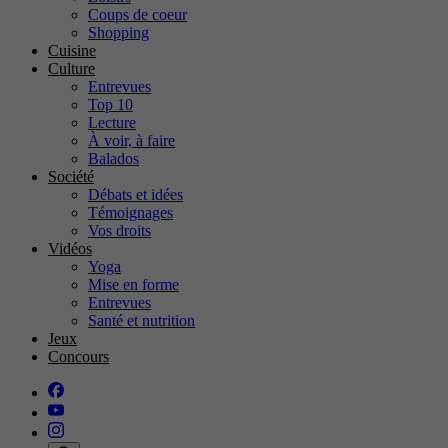
Coups de coeur
Shopping
Cuisine
Culture
Entrevues
Top 10
Lecture
À voir, à faire
Balados
Société
Débats et idées
Témoignages
Vos droits
Vidéos
Yoga
Mise en forme
Entrevues
Santé et nutrition
Jeux
Concours