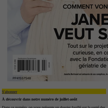
S'abonner
À découvrir dans notre numéro de juillet-août
Dans ce numéro, on vous présente un dossier fouillé sur la santé des