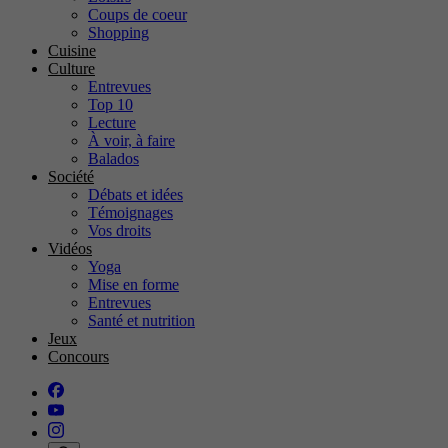
Coups de coeur
Shopping
Cuisine
Culture
Entrevues
Top 10
Lecture
À voir, à faire
Balados
Société
Débats et idées
Témoignages
Vos droits
Vidéos
Yoga
Mise en forme
Entrevues
Santé et nutrition
Jeux
Concours