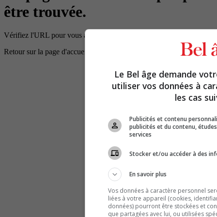
être trouvée.
Vérifiez l'URL pour vous assurer que le chemin d'accès est correct.
Retour sur la page d'accueil
Le Bel âge demande vot
utiliser vos données à ca
les cas sui
Publicités et contenu personna
publicités et du contenu, étud
services
Stocker et/ou accéder à des inf
En savoir plus
Vos données à caractère personnel seron
liées à votre appareil (cookies, identifi
données) pourront être stockées et cons
que partagées avec lui, ou utilisées spé