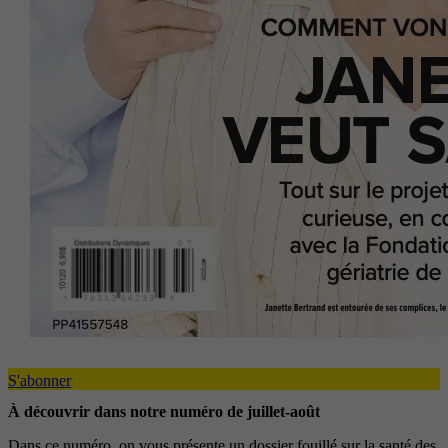
S'abonner
À découvrir dans notre numéro de juillet-août
Dans ce numéro, on vous présente un dossier fouillé sur la santé des