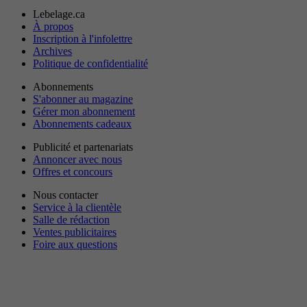
Lebelage.ca
À propos
Inscription à l'infolettre
Archives
Politique de confidentialité
Abonnements
S'abonner au magazine
Gérer mon abonnement
Abonnements cadeaux
Publicité et partenariats
Annoncer avec nous
Offres et concours
Nous contacter
Service à la clientèle
Salle de rédaction
Ventes publicitaires
Foire aux questions