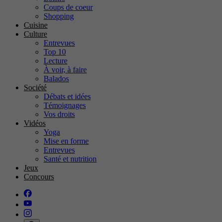
Coups de coeur
Shopping
Cuisine
Culture
Entrevues
Top 10
Lecture
À voir, à faire
Balados
Société
Débats et idées
Témoignages
Vos droits
Vidéos
Yoga
Mise en forme
Entrevues
Santé et nutrition
Jeux
Concours